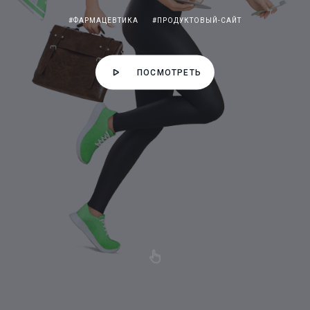
#ФАРМАЦЕВТИКА
#ПРОДУКТОВЫЙ-САЙТ
ПОСМОТРЕТЬ