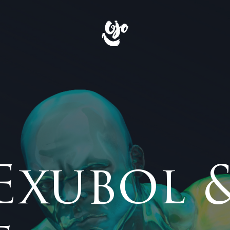
Exubol 