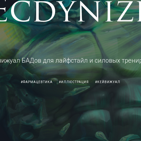
Ecdyniz
вижуал БАДов для лайфстайл и силовых трени
#ФАРМАЦЕВТИКА
#ИЛЛЮСТРАЦИЯ
#КЕЙВИЖУАЛ